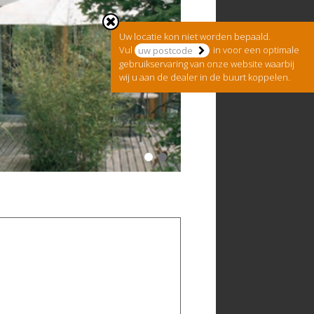
Uw locatie kon niet worden bepaald.
Vul
in voor een optimale
gebruikservaring van onze website waarbij
wij u aan de dealer in de buurt koppelen.