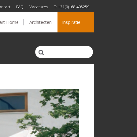
ontact
FAQ
Vacatures
T: +31(0)168-405259
art Home
Architecten
Inspiratie