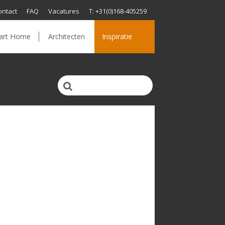
ontact
FAQ
Vacatures
T: +31(0)168-405259
art Home
Architecten
Inspiratie