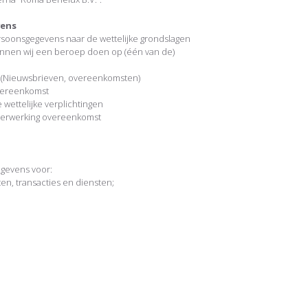
vens
soonsgegevens naar de wettelijke grondslagen
unnen wij een beroep doen op (één van de)
 (Nieuwsbrieven, overeenkomsten)
vereenkomst
wettelijke verplichtingen
verwerking overeenkomst
gevens voor:
en, transacties en diensten;