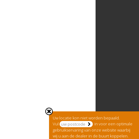
Uw locatie kon niet worden bepaald.
Vul
in voor een optimale
gebruikservaring van onze website waarbij
wij u aan de dealer in de buurt koppelen.